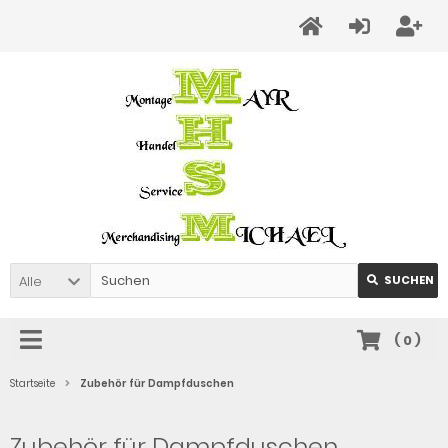
Alle
SUCHEN
(
0
)
Startseite
Zubehör für Dampfduschen
Zubehör für Dampfduschen