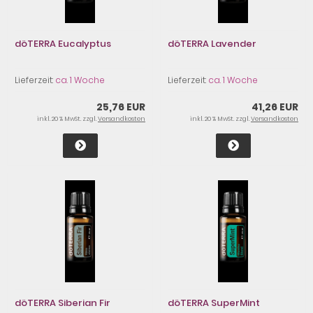
döTERRA Eucalyptus
döTERRA Lavender
Lieferzeit:
ca. 1 Woche
Lieferzeit:
ca. 1 Woche
25,76 EUR
41,26 EUR
inkl. 20 % MwSt. zzgl.
Versandkosten
inkl. 20 % MwSt. zzgl.
Versandkosten
döTERRA Siberian Fir
döTERRA SuperMint