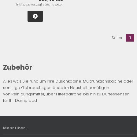
inkl. 20 % MwSt. zzgl.
Versandkosten
Seiten:
1
Zubehör
Alles was Sie rund um Ihre Duschkabine, Multifunktionskabine oder
sonstige Gebrauchsgestände im Haushalt benötigen.
von Reinigungsmittel, über Filterpatrone, bis hin zu Duftessenzen
für Ihr Dampfbad.
Mehr über...