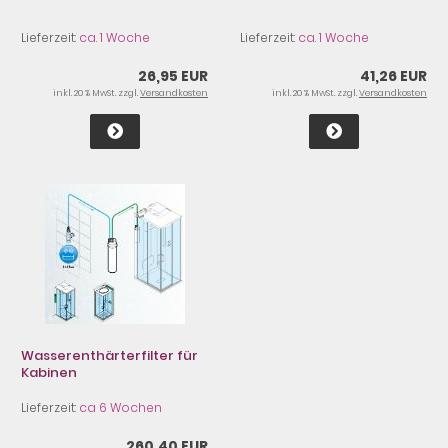
Lieferzeit:
ca. 1 Woche
Lieferzeit:
ca. 1 Woche
26,95 EUR
41,26 EUR
inkl. 20 % MwSt. zzgl.
Versandkosten
inkl. 20 % MwSt. zzgl.
Versandkosten
Wasserenthärterfilter für
Kabinen
Lieferzeit:
ca 6 Wochen
260,40 EUR