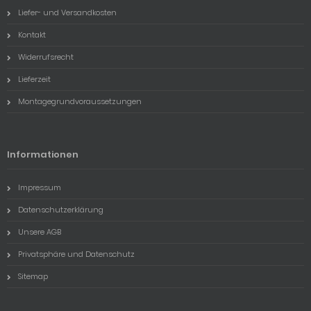
Liefer- und Versandkosten
Kontakt
Widerrufsrecht
Lieferzeit
Montagegrundvoraussetzungen
Informationen
Impressum
Datenschutzerklärung
Unsere AGB
Privatsphäre und Datenschutz
Sitemap