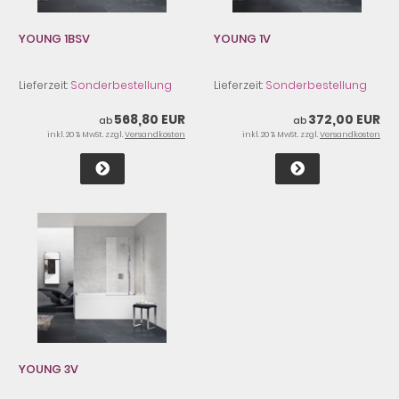
YOUNG 1BSV
YOUNG 1V
Lieferzeit:
Sonderbestellung
Lieferzeit:
Sonderbestellung
568,80 EUR
372,00 EUR
ab
ab
inkl. 20 % MwSt. zzgl.
Versandkosten
inkl. 20 % MwSt. zzgl.
Versandkosten
YOUNG 3V