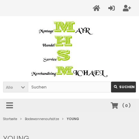
Alle
SUCHEN
(
0
)
Startseite
Badewannenaufsätze
YOUNG
YOUNG