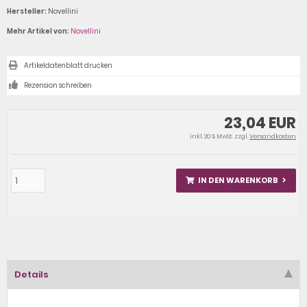
Hersteller:
Novellini
Mehr Artikel von:
Novellini
Artikeldatenblatt drucken
Rezension schreiben
23,04 EUR
inkl. 20 % MwSt. zzgl.
Versandkosten
IN DEN WARENKORB
Details