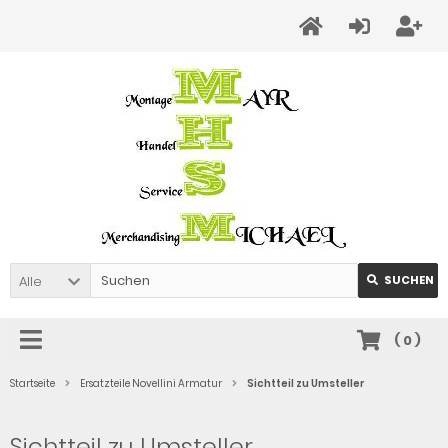
Alle
SUCHEN
(
0
)
Startseite
Ersatzteile Novellini Armatur
Sichtteil zu Umsteller
Sichtteil zu Umsteller